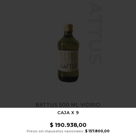
BATTUS
BATTUS 500 ML VIDRIO
CAJA X 9
$
190.938,00
$
157.800,00
Precio sin impuestos nacionales: