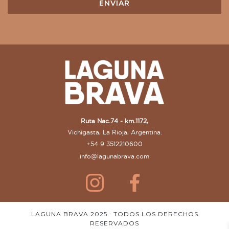
Ruta Nac.74 - km.1172,
Vichigasta, La Rioja, Argentina.
+54 9 3512210600
info@lagunabrava.com
LAGUNA BRAVA 2025 ∙ TODOS LOS DERECHOS
RESERVADOS