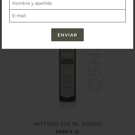
INTENSO
INTENSO 500 ML VIDRIO
CAJA X 12