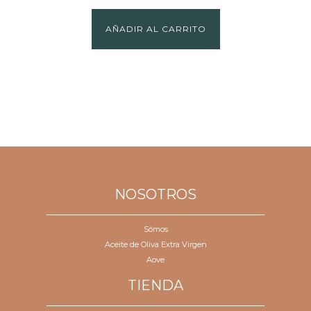
AÑADIR AL CARRITO
NOSOTROS
Sómos
Aceite de Oliva Extra Virgen
Aove
TIENDA