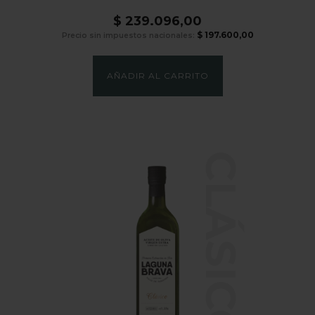
$
239.096,00
$
197.600,00
Precio sin impuestos nacionales:
AÑADIR AL CARRITO
CLÁSICO