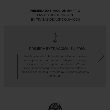
PRIMERA EXTRACCIÓN EN FRÍO
ENVASADO DE ORIGEN
SIN TRAZAS DE AGROQUÍMICOS
PRIMERA EXTRACCIÓN EN FRÍO
Para la obtención del aceite, la pulpa de nuestras
olivas pasa por máquinas centrífugas una sola y
única vez a una temperatura inferior a 27º, sin
ningún proceso químico, conservando todas sus
propiedades, por lo que resulta muy beneficioso para
la salud.