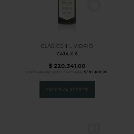
CLÁSICO 1 L VIDRIO
CAJA X 6
$
220.341,00
$
182.100,00
Precio sin impuestos nacionales:
AÑADIR AL CARRITO