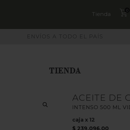
0
Tienda
ENVÍOS A TODO EL PAÍS
TIENDA
ACEITE DE 
INTENSO 500 ML V
caja x 12
$
239.096,00