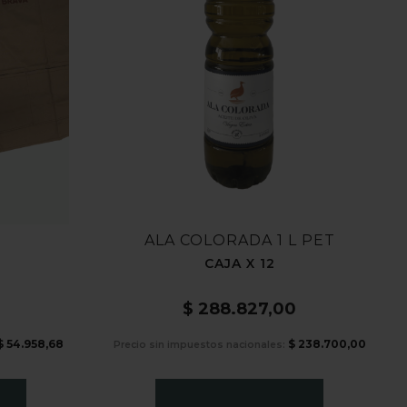
ALA COLORADA 1 L PET
CAJA X 12
$
288.827,00
$
54.958,68
$
238.700,00
Precio sin impuestos nacionales: