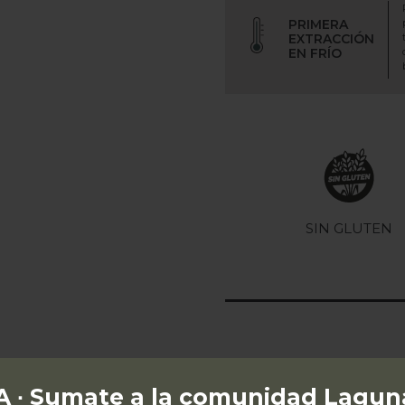
PRIMERA
EXTRACCIÓN
EN FRÍO
SIN GLUTEN
∙ Sumate a la comunidad Lagun