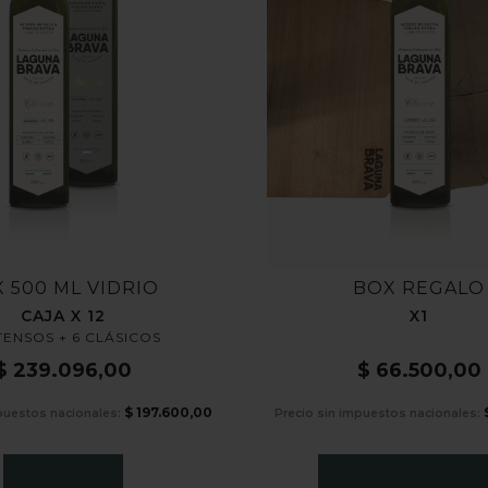
X 500 ML VIDRIO
BOX REGALO
CAJA X 12
X1
TENSOS + 6 CLÁSICOS
$
239.096,00
$
66.500,00
$
197.600,00
puestos nacionales:
Precio sin impuestos nacionales: