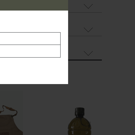
ORMACIÓN NUTRICIONAL
VARIETALES
PRESENTACIÓN