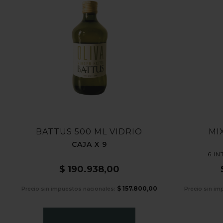
BATTUS 500 ML VIDRIO
MI
CAJA X 9
6 IN
$
190.938,00
$
157.800,00
Precio sin impuestos nacionales:
Precio sin im