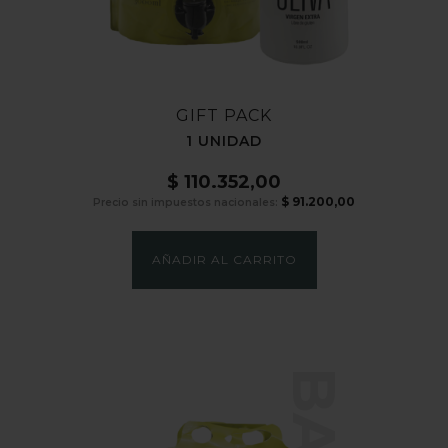
GIFT PACK
1 UNIDAD
$
110.352,00
$
91.200,00
Precio sin impuestos nacionales:
AÑADIR AL CARRITO