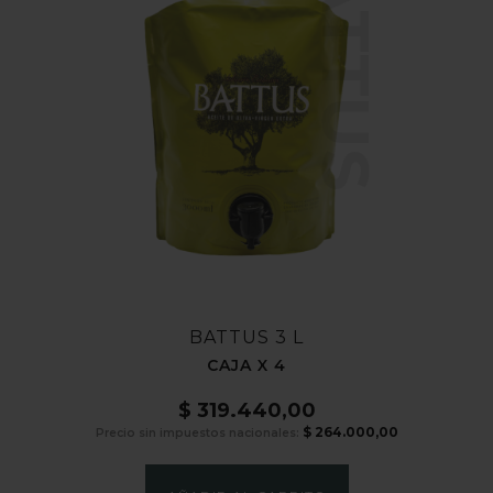
BATTUS
BATTUS 3 L
CAJA X 4
$
319.440,00
$
264.000,00
Precio sin impuestos nacionales: