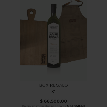
CLÁSICO
BOX REGALO
X1
$
66.500,00
$
54.958,68
Precio sin impuestos nacionales: