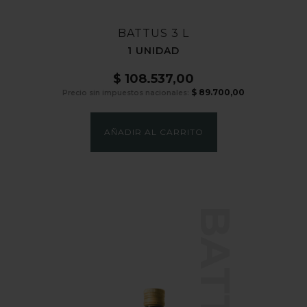
BATTUS 3 L
1 UNIDAD
$
108.537,00
$
89.700,00
Precio sin impuestos nacionales:
AÑADIR AL CARRITO
BATTUS