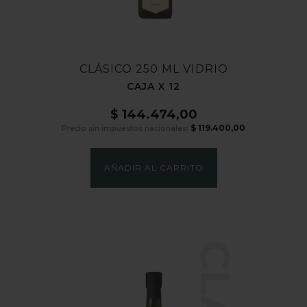
CLÁSICO 250 ML VIDRIO
CAJA X 12
$
144.474,00
$
119.400,00
Precio sin impuestos nacionales:
AÑADIR AL CARRITO