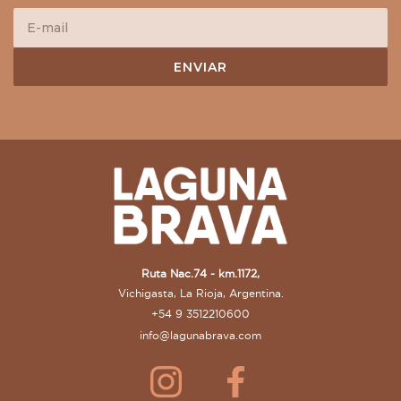
Ruta Nac.74 - km.1172,
Vichigasta, La Rioja, Argentina.
+54 9 3512210600
info@lagunabrava.com