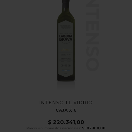
INTENSO
INTENSO 1 L VIDRIO
CAJA X 6
$
220.341,00
$
182.100,00
Precio sin impuestos nacionales: