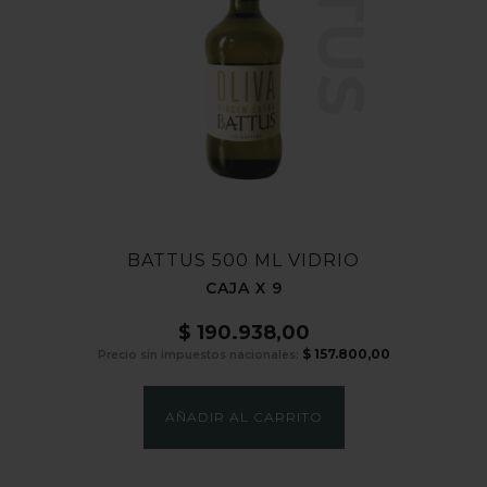
BATTUS 500 ML VIDRIO
CAJA X 9
$
190.938,00
$
157.800,00
Precio sin impuestos nacionales:
AÑADIR AL CARRITO