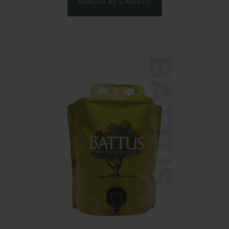
AÑADIR AL CARRITO
BATTUS