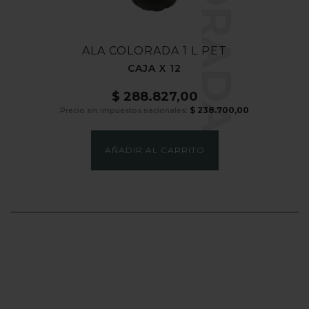
ALA COLORADA 1 L PET
CAJA X 12
$
288.827,00
$
238.700,00
Precio sin impuestos nacionales:
AÑADIR AL CARRITO