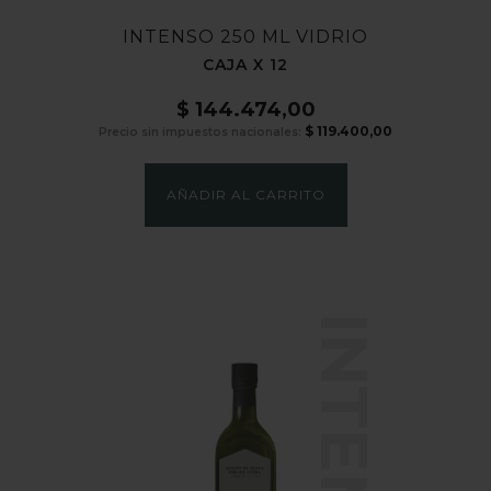
INTENSO 250 ML VIDRIO
CAJA X 12
$
144.474,00
$
119.400,00
Precio sin impuestos nacionales:
AÑADIR AL CARRITO
INTENSO