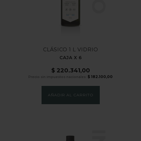
CLÁSICO 1 L VIDRIO
CAJA X 6
$
220.341,00
$
182.100,00
Precio sin impuestos nacionales:
AÑADIR AL CARRITO