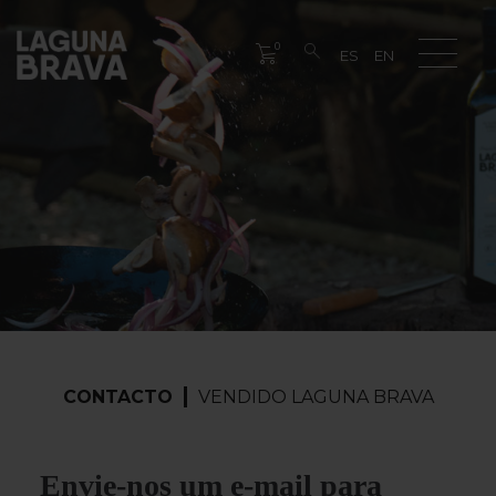
0
CONTACTO
VENDIDO LAGUNA BRAVA
Envie-nos um e-mail para