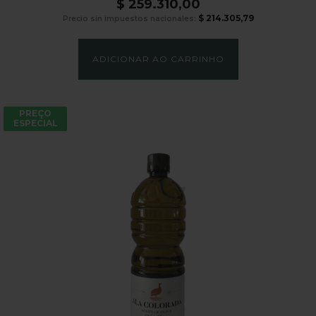
$
259.310,00
$
214.305,79
Precio sin impuestos nacionales:
ADICIONAR AO CARRINHO
PREÇO
ESPECIAL