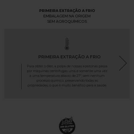
PRIMEIRA EXTRAÇÃO A FRIO
EMBALAGEM NA ORIGEM
SEM AGROQUÍMICOS
PRIMEIRA EXTRAÇÃO A FRIO
Para obter o óleo, a polpa de nossas azeitonas passa
por máquinas centrífugas uma e somente uma vez
a uma temperatura abaixo de 27º, sem nenhum
processo químico, preservando todas as
propriedades, o que é muito benéfico para a saúde.