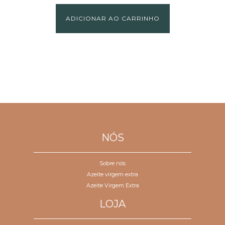
ADICIONAR AO CARRINHO
NÓS
Sobre nós
Azeite virgem extra
Azeite Virgem Extra
LOJA