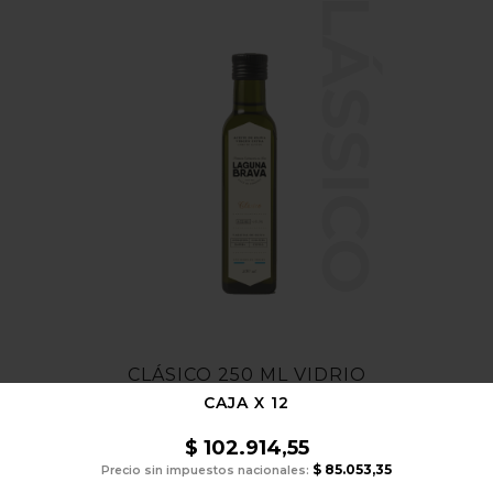
CLÁSSICO
CLÁSICO 250 ML VIDRIO
CAJA X 12
$
102.914,55
$
85.053,35
Precio sin impuestos nacionales: