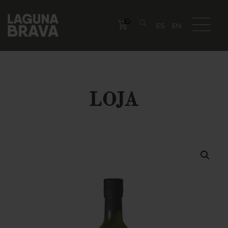
0
LOJA