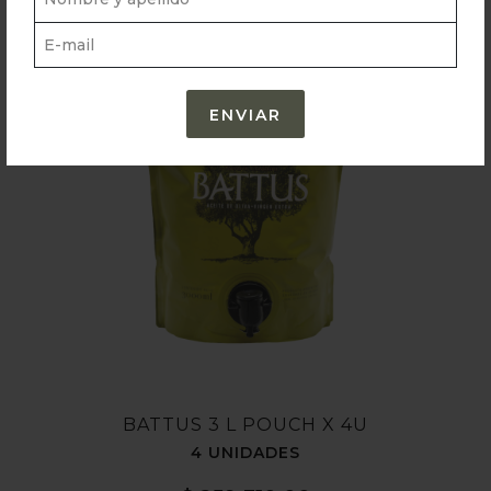
BATTUS 3 L POUCH X 4U
4 UNIDADES