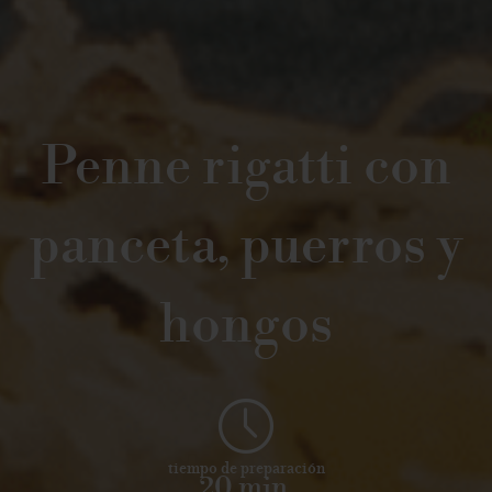
Penne rigatti con
panceta, puerros y
hongos
tiempo de preparación
20 min.