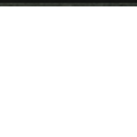
TODAS
DIPS
ENTRADAS
PLATO PRINCIPAL
POSTRES